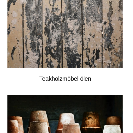
Teakholzmöbel ölen​