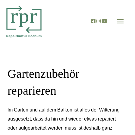
Zum
Hau
Inhalt
springen
Gartenzubehör
reparieren
Im Garten und auf dem Balkon ist alles der Witterung
ausgesetzt, dass da hin und wieder etwas repariert
oder aufgearbeitet werden muss ist deshalb ganz