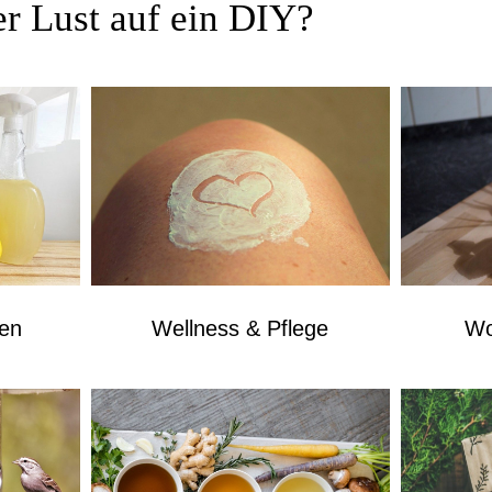
r Lust auf ein DIY?
Wellness & Pflege
gen
Wo