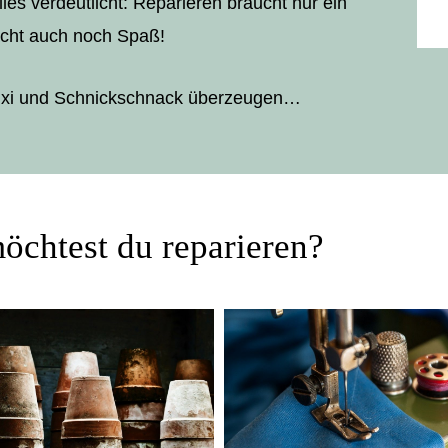
les verdeutlicht: Reparieren braucht nur ein
cht auch noch Spaß!
Fixi und Schnickschnack überzeugen…
öchtest du reparieren?