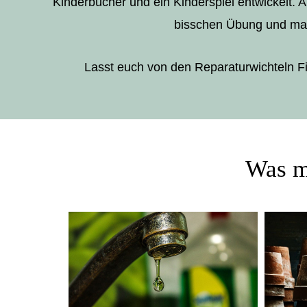
Kinderbücher und ein Kinderspiel entwickelt. Al
bisschen Übung und ma
Lasst euch von den Reparaturwichteln 
Was m