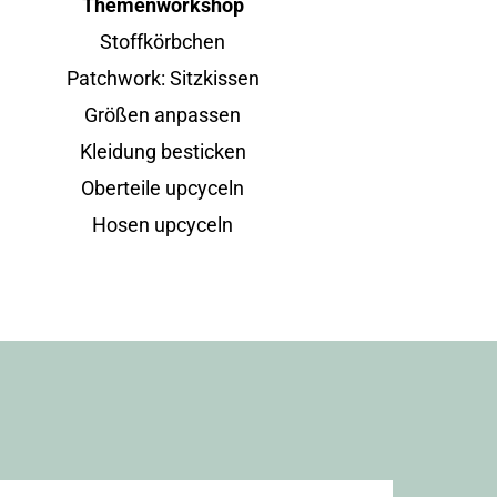
Themenworkshop
Stoffkörbchen
Patchwork: Sitzkissen
Größen anpassen
Kleidung besticken
Oberteile upcyceln
Hosen upcyceln