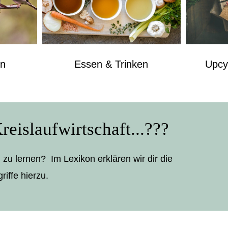
on
Essen & Trinken
Upcy
eislaufwirtschaft...???
zu lernen? Im Lexikon erklären wir dir die
riffe hierzu.