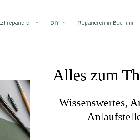
tzt reparieren
DIY
Reparieren in Bochum
Alles zum T
Wissenswertes, A
Anlaufstell