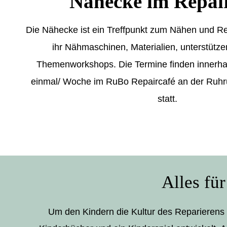
Nähecke im Repai
Die Nähecke ist ein Treffpunkt zum Nähen und Rep
ihr Nähmaschinen, Materialien, unterstütz
Themenworkshops. Die Termine finden innerh
einmal/ Woche im RuBo Repaircafé an der Ruhr
statt.
Alles fü
Um den Kindern die Kultur des Reparierens 