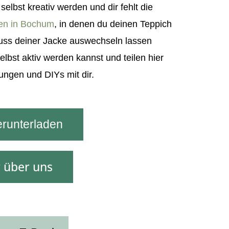
elbst kreativ werden und dir fehlt die
len in Bochum
, in denen du deinen Teppich
luss deiner Jacke auswechseln lassen
elbst aktiv werden kannst und teilen hier
tungen und DIYs mit dir.
erunterladen
 über uns