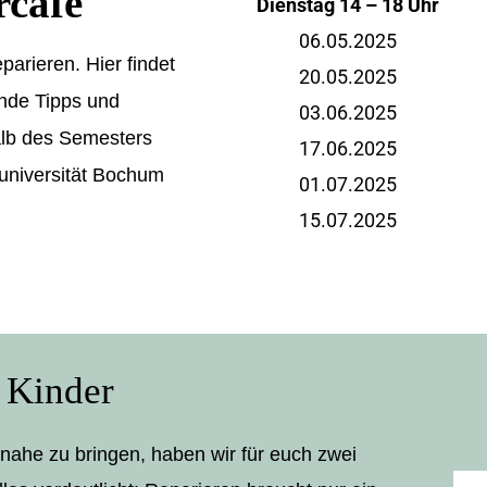
rcafé
Dienstag 14 – 18 Uhr
06.05.2025
arieren. Hier findet
20.05.2025
ende Tipps und
03.06.2025
alb des Semesters
17.06.2025
universität Bochum
01.07.2025
15.07.2025
r Kinder
nahe zu bringen, haben wir für euch zwei