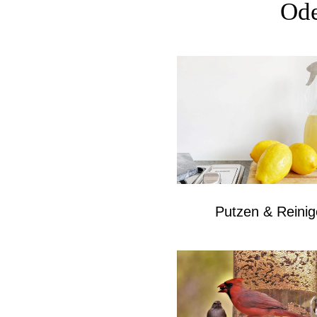
Ode
Putzen & Reini