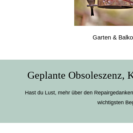
Garten & Balk
Geplante Obsoleszenz, Kr
Hast du Lust, mehr über den Repairgedanken 
wichtigsten Beg