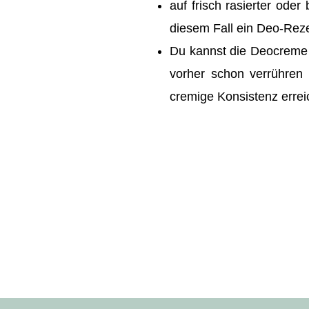
auf frisch rasierter od
diesem Fall ein Deo-Rez
Du kannst die Deocreme 
vorher schon verrühren
cremige Konsistenz erreic