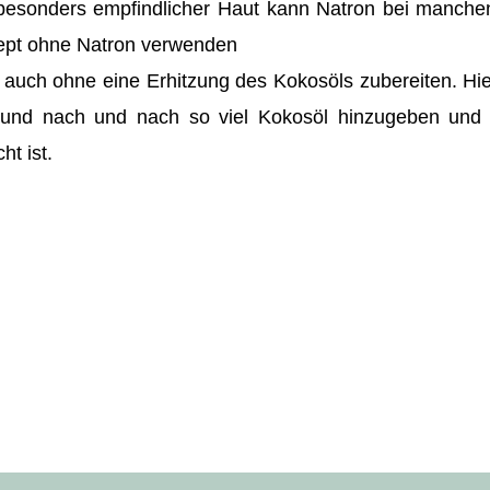
er besonders empfindlicher Haut kann Natron bei manch
ept ohne Natron verwenden
auch ohne eine Erhitzung des Kokosöls zubereiten. Hie
 und nach und nach so viel Kokosöl hinzugeben und 
ht ist.