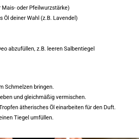
r Mais- oder Pfeilwurzstärke)
s Öl deiner Wahl (z.B. Lavendel)
Deo abzufüllen, z.B. leeren Salbentiegel
um Schmelzen bringen.
geben und gleichmäßig vermischen.
ropfen ätherisches Öl einarbeiten für den Duft.
einen Tiegel umfüllen.