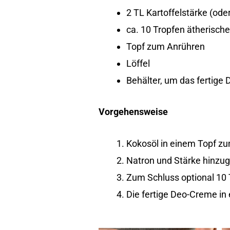
2 TL Kartoffelstärke (ode
ca. 10 Tropfen ätherische
Topf zum Anrühren
Löffel
Behälter, um das fertige 
Vorgehensweise
Kokosöl in einem Topf z
Natron und Stärke hinzu
Zum Schluss optional 10 T
Die fertige Deo-Creme in 