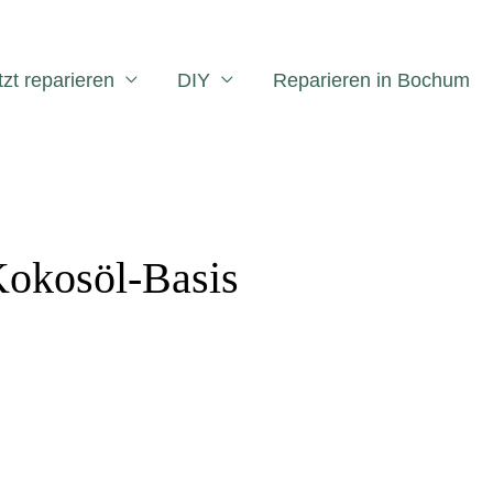
tzt reparieren
DIY
Reparieren in Bochum
okosöl-Basis